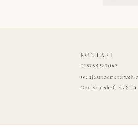
KONTAKT
015758287047
svenjastroemer@web.
Gut Krusshof,
47804