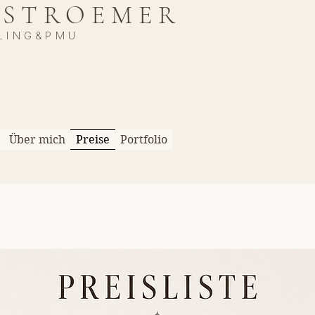
 STROEMER
LING&PMU
Über mich
Preise
Portfolio