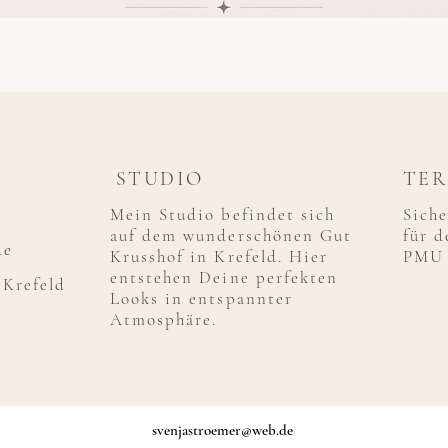
STUDIO
TER
Mein Studio befindet sich
Sich
auf dem wunderschönen Gut
für d
de
Krusshof in Krefeld. Hier
PMU
entstehen Deine perfekten
Krefeld
Looks in entspannter
Atmosphäre.
svenjastroemer@web.de